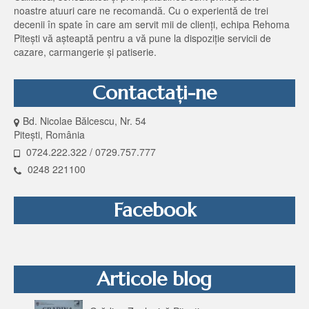
noastre atuuri care ne recomandă. Cu o experientă de trei
decenii în spate în care am servit mii de clienţi, echipa Rehoma
Piteşti vă aşteaptă pentru a vă pune la dispoziţie servicii de
cazare, carmangerie şi patiserie.
Contactaţi-ne
Bd. Nicolae Bălcescu, Nr. 54
Piteşti, România
0724.222.322 / 0729.757.777
0248 221100
Facebook
Articole blog