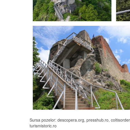
Sursa pozelor: descopera.org, presshub.ro, coltisorder
turismistoric.ro