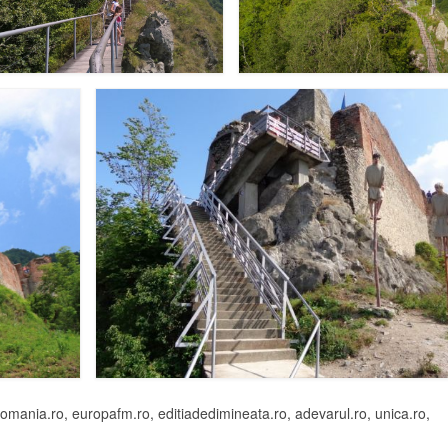
omania.ro, europafm.ro, editiadedimineata.ro, adevarul.ro, unica.ro,