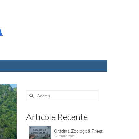
Search
for:
Articole Recente
Grădina Zoologică Piteşti
17 martie 2020